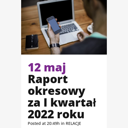
12 maj
Raport
okresowy
za I kwartał
2022 roku
Posted at 20:49h
in
RELACJE