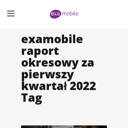
examobile
raport
okresowy za
pierwszy
kwartał 2022
Tag