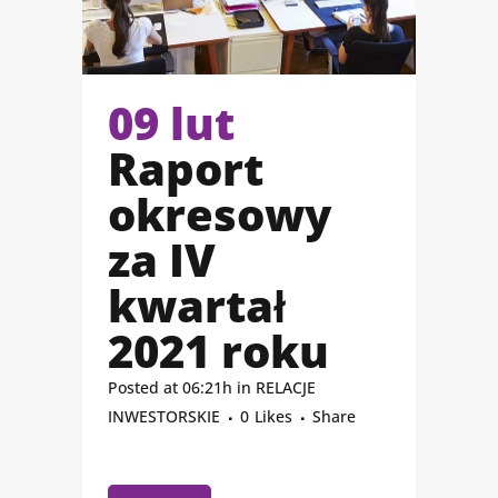
09 lut
Raport
okresowy
za IV
kwartał
2021 roku
Posted at 06:21h
in
RELACJE
INWESTORSKIE
0
Likes
Share