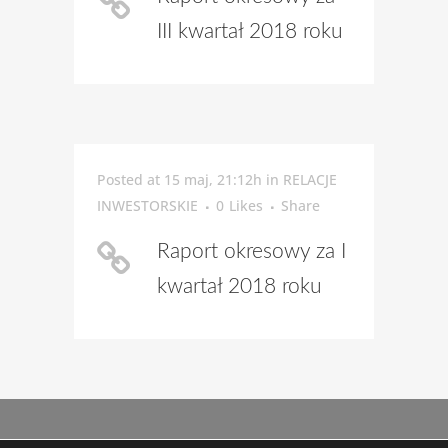
III kwartał 2018 roku
Posted at 15 maj, 21:12h
in
RELACJE
INWESTORSKIE
0
Likes
Share
Raport okresowy za I
kwartał 2018 roku